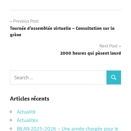
Navigation
Previous Post
Tournée d’assemblée virtuelle – Consultation sur la
de
grève
l’article
Next Post
2000 heures qui pèsent lourd
Search
Search
for:
Articles récents
Actualité
Actualités
BILAN 2025-2026 – Une année chargée pour le