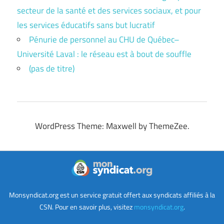
secteur de la santé et des services sociaux, et pour
les services éducatifs sans but lucratif
Pénurie de personnel au CHU de Québec–
Université Laval : le réseau est à bout de souffle
(pas de titre)
WordPress Theme: Maxwell by ThemeZee.
Monsyndicat.org est un service gratuit offert aux syndicats affiliés à la
CSN. Pour en savoir plus, visitez
monsyndicat.org
.